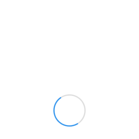
Loading...
お役立ちメニュー
サイトTOP
サポーターに相談
Loading...
がんの情報